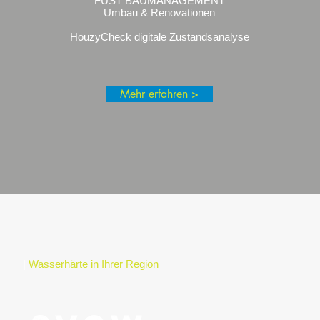
FUST BAUMANAGEMENT
Umbau & Renovationen
HouzyCheck digitale Zustandsanalyse
Mehr erfahren >
|
Wasserhärte in Ihrer Region