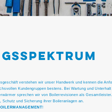
NGSSPEKTRUM
sgeschäft verstehen wir unser Handwerk und kennen die Anf
uchsvollen Kundengruppen bestens. Bei Wartung und Unterhalt 
wärmer sprechen wir von Boilerrevisionen als Gesamtleister.
, Schutz und Sicherung ihrer Boileranlagen an.
BOILERMANAGEMENT
!