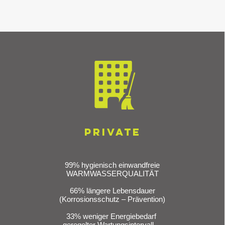
PRIVATE
99% hygienisch einwandfreie
WARMWASSERQUALITÄT
66% längere Lebensdauer
(Korrosionsschutz – Prävention)
33% weniger Energiebedarf
geregelter Wartungsintervall