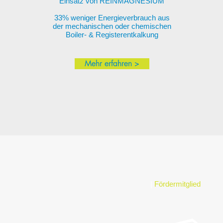
Einsatz von REINMAGNESIUM
33% weniger Energieverbrauch aus
der mechanischen oder chemischen
Boiler- & Registerentkalkung
Mehr erfahren >
|
Fördermitglied