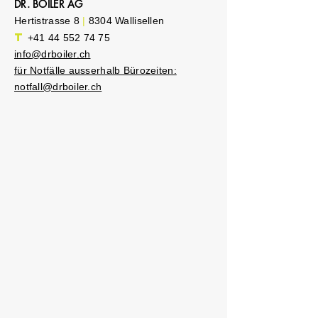
DR. BOILER AG
Hertistrasse 8
|
8304 Wallisellen
T
+41 44 552 74 75
info@drboiler.ch
für Notfälle ausserhalb Bürozeiten:
notfall@drboiler.ch